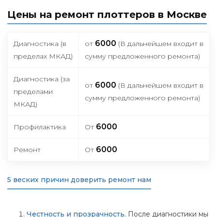
Цены на ремонт плоттеров в Москве
6000
Диагностика (в
от
(В дальнейшем входит в
пределах МКАД)
сумму предложенного ремонта)
Диагностика (за
6000
от
(В дальнейшем входит в
пределами
сумму предложенного ремонта)
МКАД)
6000
Профилактика
От
6000
Ремонт
От
5 веских причин доверить ремонт нам
Честность и прозрачность.
После диагностики мы