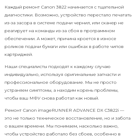
Каждый ремонт Canon 3822 начинается с тщательной
диагностики. Возможно, устройство перестало печатать
из-за засора в системе подачи чернил, или сканер не
реагирует на команды из-за сбоя в программном
обеспечении. А может, причина кроется в износе
роликов подачи бумаги или ошибках в работе чипов
картриджей.
Наши специалисты подходят к каждому случаю
индивидуально, используя оригинальные запчасти и
профессиональное оборудование. Мы не просто
устраняем симптомы, а находим корень проблемы,
чтобы ваш МФУ снова работал как новый.
Ремонт Canon imageRUNNER ADVANCE DX C3822i —
это не только техническое восстановление, но и забота
о вашем времени. Мы понимаем, насколько важно,
чтобы устройство работало без сбоев, особенно в